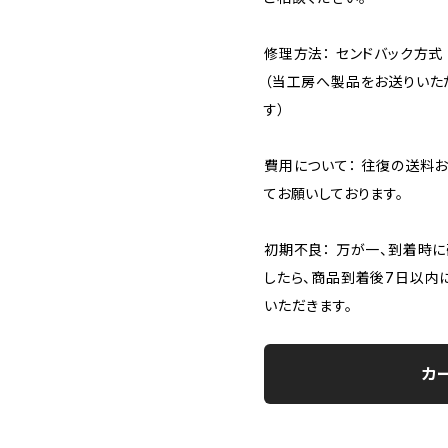
修理方法： センドバック方式
（当工房へ製品をお送りいた
す）
費用について： 往復の送料
てお願いしております。
初期不良： 万が一、到着時
したら、商品到着後7日以内
いただきます。
カ