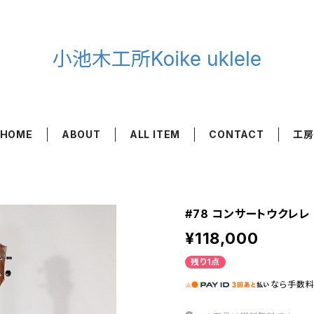
HOME
ABOUT
ALL ITEM
CONTACT
工房
#78 コンサートウクレレ
¥118,000
残り1点
なら
手数