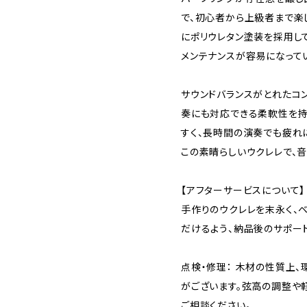
で、初心者から上級者まで楽
にポリウレタン塗装を採用し
メンテナンスが容易になって
サウンドバランスがとれたコ
奏にも対応できる柔軟性を持
すく、長時間の演奏でも疲れ
この素晴らしいウクレレで、
【アフターサービスについて】
手作りのウクレレを末永く、
だけるよう、納品後のサポート
点検・修理： 木材の性質上
がございます。弦高の調整や
ご相談ください。