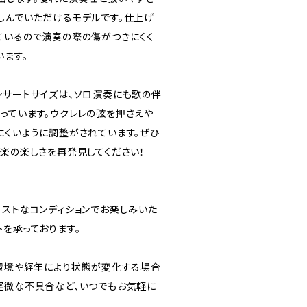
しんでいただけるモデルです。仕上げ
ているので演奏の際の傷がつきにくく
います。
ンサートサイズは、ソロ演奏にも歌の伴
っています。ウクレレの弦を押さえや
にくいように調整がされています。ぜひ
音楽の楽しさを再発見してください！
ベストなコンディションでお楽しみいた
を承っております。
、環境や経年により状態が変化する場合
軽微な不具合など、いつでもお気軽に