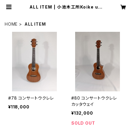
ALL ITEM | 小池木工所Koike ukl
ele
HOME
ALL ITEM
#78 コンサートウクレレ
#80 コンサートウクレレ
カッタウェイ
¥118,000
¥132,000
SOLD OUT